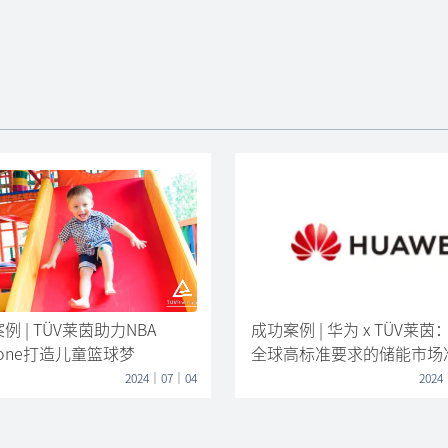
例 | TÜV莱茵助力NBA
成功案例 | 华为 x TÜV莱
yzone打造儿童篮球梦
全球高标准要求的储能市场
槛
2024｜07｜04
2024