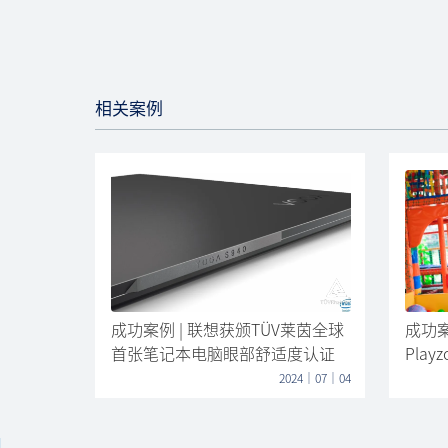
相关案例
成功案例 | 联想获颁TÜV莱茵全球
成功案
首张笔记本电脑眼部舒适度认证
Pla
2024｜07｜04