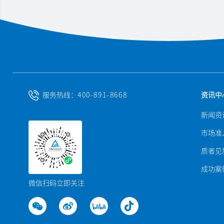
服务热线：
400-891-8668
资讯中
新闻资
市场准
质者见
成功案
微信扫码立即关注