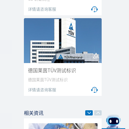
详情请咨询客服
德国莱茵TÜV测试标识
德国莱茵TÜV测试标识
B证
详情请咨询客服
相关资讯