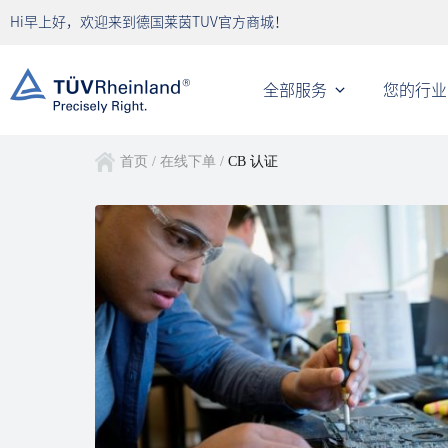
Hi早上好，欢迎来到德国莱茵TUV官方商城！
全部服务
您的行业
首页
/
在线下单
/
CB 认证