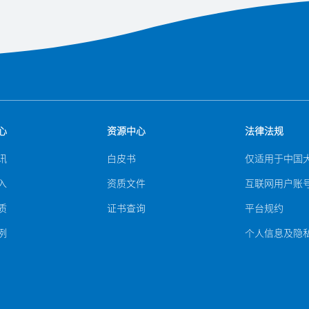
心
资源中心
法律法规
讯
白皮书
仅适用于中国
入
资质文件
互联网用户账
质
证书查询
平台规约
例
个人信息及隐