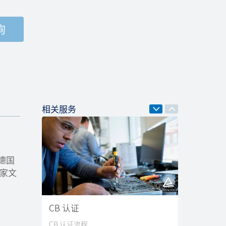
询
相关服务
德国
国家文
CB 认证
CB 认证流程