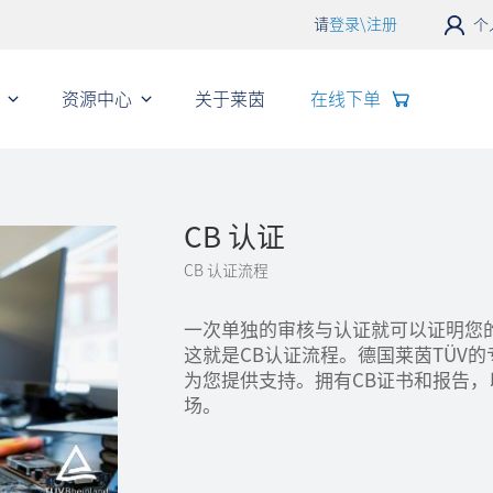
请
登录\注册
个
资源中心
关于莱茵
在线下单
CB 认证
CB 认证流程
一次单独的审核与认证就可以证明您
这就是CB认证流程。德国莱茵TÜV
为您提供支持。拥有CB证书和报告
场。