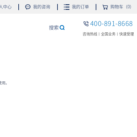
人中心
我的咨询
我的订单
购物车（0）
400-891-8668
搜索
咨询热线丨全国业务丨快速受理
使用。