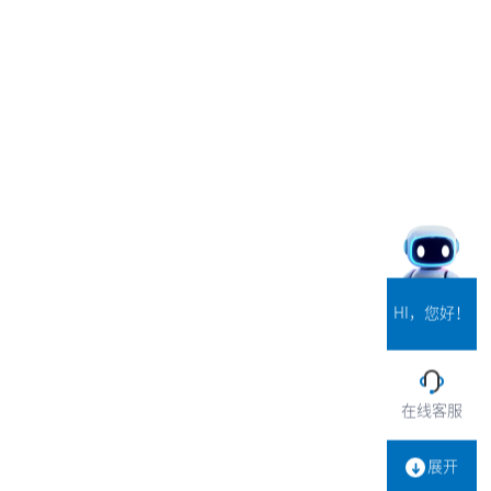
HI，您好！
在线客服
展开