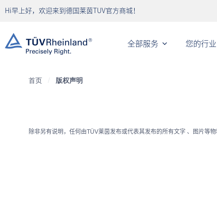
Hi早上好，欢迎来到德国莱茵TUV官方商城！
全部服务
您的行业
首页
/
版权声明
除非另有说明，任何由
TÜV
莱茵
发布或代表其发布的所有文字
、图片等物