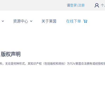
请
登录\注册
个
资源中心
关于莱茵
在线下单
版权声明
料，无论是何种形式，其知识产权（包括版权和商标）为
TÜV
莱茵
合法拥有或经授权