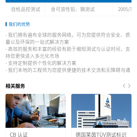
自检品控测试
含可溶性铅、镉测试
2005/31
我们的优势
-
我们拥有遍布全球的服务网络，可为您提供符合安全、质
量以及环保的一站式解决方案
-
高效的服务和丰富的经验有助于缩短测试与认证时间，支
持您更快进入多元化市场
-
支持定制提供个性化的解决方案
-
我们本地的工程师为您提供便捷的技术交流和无障碍沟通
相关服务
CB 认证
德国莱茵TÜV测试标识