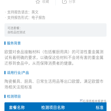
收藏
分享
· 支持报告语言：英文
· 支持报告形式：电子报告
可选套餐：
自检品控测试
服务背景
欧盟对食品接触材料（包括餐厨用具）的可溶性重金属测
试有着明确的要求，以确保这些材料不会将有害的重金属
迁移到食品中，从而保障消费者的健康。
适用行业/产品
陶瓷餐具、厨具、日常生活用品等出口欧盟，满足欧盟市
场相关法规标准
检测项目
右滑表格查看更多
套餐名称
检测项目名称
标准